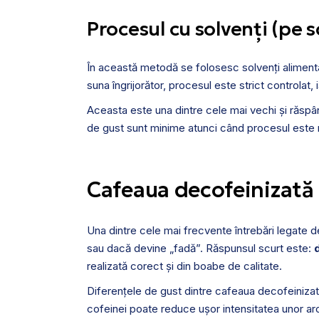
Procesul cu solvenți (pe s
În această metodă se folosesc solvenți aliment
suna îngrijorător, procesul este strict controlat, 
Aceasta este una dintre cele mai vechi și răspâ
de gust sunt minime atunci când procesul este r
Cafeaua decofeinizată
Una dintre cele mai frecvente întrebări legate 
sau dacă devine „fadă”. Răspunsul scurt este:
realizată corect și din boabe de calitate.
Diferențele de gust dintre cafeaua decofeinizată
cofeinei poate reduce ușor intensitatea unor a