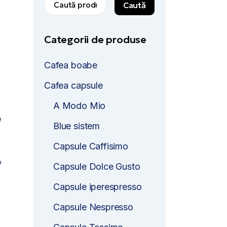
Caută
Categorii de produse
Cafea boabe
Cafea capsule
A Modo Mio
e
Blue sistem
Capsule Caffisimo
o
Capsule Dolce Gusto
Capsule iperespresso
Capsule Nespresso