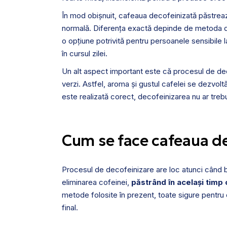
În mod obișnuit, cafeaua decofeinizată păstrea
normală. Diferența exactă depinde de metoda de 
o opțiune potrivită pentru persoanele sensibile
în cursul zilei.
Un alt aspect important este că procesul de de
verzi. Astfel, aroma și gustul cafelei se dezvoltă u
este realizată corect, decofeinizarea nu ar trebu
Cum se face cafeaua d
Procesul de decofeinizare are loc atunci când b
eliminarea cofeinei,
păstrând în același timp
metode folosite în prezent, toate sigure pentru 
final.