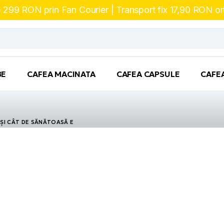
te 299 RON prin Fan Courier | Transport fix 17,90 RON o
BE
CAFEA MACINATA
CAFEA CAPSULE
CAFE
 ȘI CÂT DE SĂNĂTOASĂ E