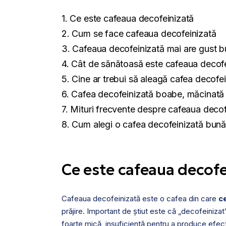
Ce este cafeaua decofeinizată
Cum se face cafeaua decofeinizată
Cafeaua decofeinizată mai are gust 
Cât de sănătoasă este cafeaua decofe
Cine ar trebui să aleagă cafea decofe
Cafea decofeinizată boabe, măcinată
Mituri frecvente despre cafeaua decof
Cum alegi o cafea decofeinizată bună
Ce este cafeaua decofe
Cafeaua decofeinizată este o cafea din care
c
prăjire. Important de știut este că „decofeinizat
foarte mică, insuficientă pentru a produce efect