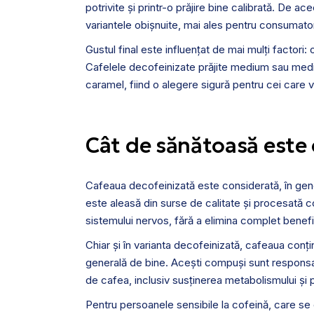
potrivite și printr-o prăjire bine calibrată. De
variantele obișnuite, mai ales pentru consumator
Gustul final este influențat de mai mulți factori:
Cafelele decofeinizate prăjite medium sau mediu
caramel, fiind o alegere sigură pentru cei care v
Cât de sănătoasă este 
Cafeaua decofeinizată este considerată, în gen
este aleasă din surse de calitate și procesată 
sistemului nervos, fără a elimina complet benefic
Chiar și în varianta decofeinizată, cafeaua conț
generală de bine. Acești compuși sunt responsab
de cafea, inclusiv susținerea metabolismului și p
Pentru persoanele sensibile la cofeină, care se