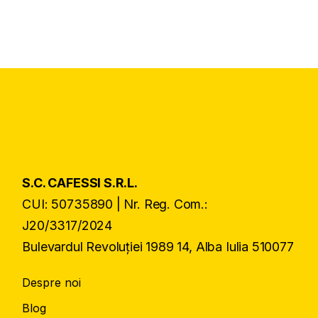
S.C. CAFESSI S.R.L.
CUI: 50735890 | Nr. Reg. Com.:
J20/3317/2024
Bulevardul Revoluției 1989 14, Alba Iulia 510077
Despre noi
Blog