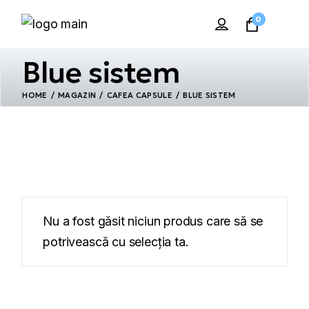
Skip
to
0
the
content
Blue sistem
HOME
MAGAZIN
CAFEA CAPSULE
BLUE SISTEM
Nu a fost găsit niciun produs care să se
potrivească cu selecția ta.