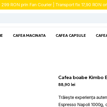
te 299 RON prin Fan Courier | Transport fix 17,90 RON o
BE
CAFEA MACINATA
CAFEA CAPSULE
CAFE
Cafea boabe Kimbo E
88,90
lei
Trăiește experiența auten
Espresso Napoli 1000g, 