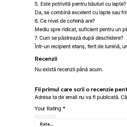
5. Este potrivită pentru băuturi cu lapte?
Da, se combină excelent cu lapte sau friș
6. Ce nivel de cofeină are?
Mediu spre ridicat, suficient pentru un plu
7. Cum se păstrează după deschidere?
Într-un recipient etanș, ferit de lumină
Recenzii
Nu există recenzii până acum.
Fii primul care scrii o recenzie 
Adresa ta de email nu va fi publicată.
Câ
Your Rating
*