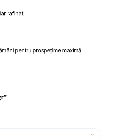
ar rafinat.
ăptămâni pentru prospețime maximă.
gr”