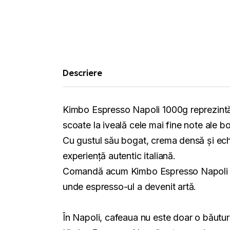
Descriere
Kimbo Espresso Napoli 1000g reprezintă e
scoate la iveală cele mai fine note ale 
Cu gustul său bogat, crema densă și echi
experiență autentic italiană.
Comandă acum Kimbo Espresso Napoli 1000
unde espresso-ul a devenit artă.
În Napoli, cafeaua nu este doar o băutură —