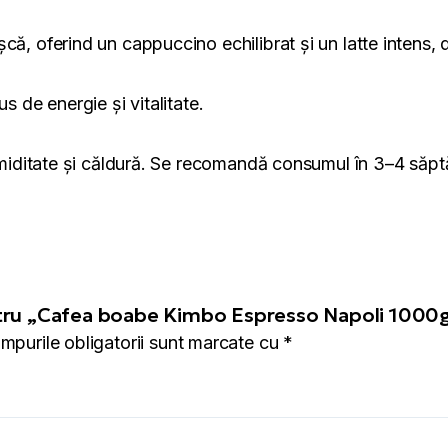
că, oferind un cappuccino echilibrat și un latte intens, d
s de energie și vitalitate.
, umiditate și căldură. Se recomandă consumul în 3–4 s
pentru „Cafea boabe Kimbo Espresso Napoli 1000
mpurile obligatorii sunt marcate cu
*