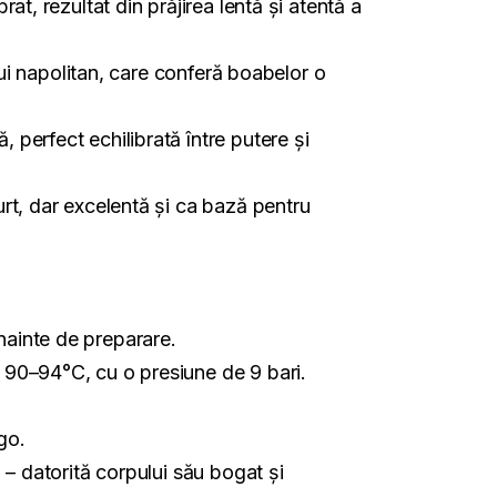
t, rezultat din prăjirea lentă și atentă a
lui napolitan, care conferă boabelor o
perfect echilibrată între putere și
rt, dar excelentă și ca bază pentru
nainte de preparare.
 90–94°C, cu o presiune de 9 bari.
go.
 – datorită corpului său bogat și