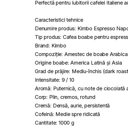
Perfectă pentru iubitorii cafelei italiene 
Caracteristici tehnice
Denumire produs: Kimbo Espresso Napo
Tip produs: Cafea boabe pentru espres
Brand: Kimbo
Compoziție: Amestec de boabe Arabica
Origine boabe: America Latină și Asia
Grad de prăjire: Mediu-închis (dark roast
Intensitate: 9 / 10
Aromă: Puternică, cu note de ciocolată 
Corp: Plin, cremos, rotund
Cremă: Densă, aurie, persistentă
Cofeină: Medie spre ridicată
Cantitate: 1000 g