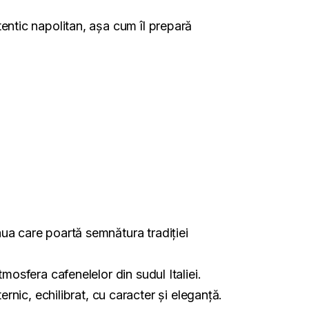
entic napolitan, așa cum îl prepară
ua care poartă semnătura tradiției
mosfera cafenelelor din sudul Italiei.
c, echilibrat, cu caracter și eleganță.