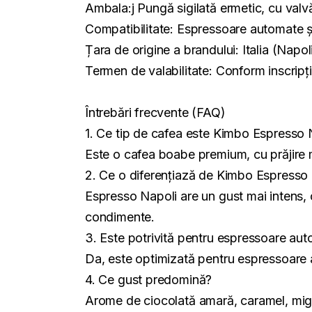
Ambala:j Pungă sigilată ermetic, cu val
Compatibilitate: Espressoare automate 
Țara de origine a brandului: Italia (Napol
Termen de valabilitate: Conform inscripț
Întrebări frecvente (FAQ)
1. Ce tip de cafea este Kimbo Espresso 
Este o cafea boabe premium, cu prăjire m
2. Ce o diferențiază de Kimbo Espresso
Espresso Napoli are un gust mai intens, o
condimente.
3. Este potrivită pentru espressoare au
Da, este optimizată pentru espressoare 
4. Ce gust predomină?
Arome de ciocolată amară, caramel, migd