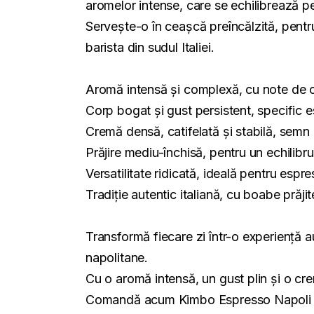
aromelor intense, care se echilibrează pe
Servește-o în ceașcă preîncălzită, pentr
barista din sudul Italiei.
Aromă intensă și complexă, cu note de c
Corp bogat și gust persistent, specific e
Cremă densă, catifelată și stabilă, semn al 
Prăjire mediu-închisă, pentru un echilibru
Versatilitate ridicată, ideală pentru esp
Tradiție autentic italiană, cu boabe prăji
Transformă fiecare zi într-o experiență 
napolitane.
Cu o aromă intensă, un gust plin și o cre
Comandă acum Kimbo Espresso Napoli 1000