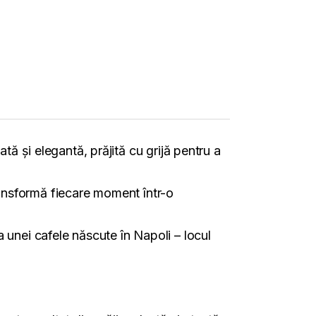
 și elegantă, prăjită cu grijă pentru a
ransformă fiecare moment într-o
nei cafele născute în Napoli – locul